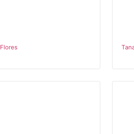
Flores
Tana