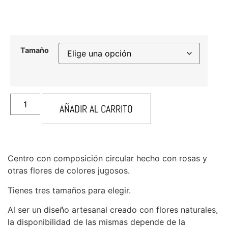
Tamaño
AÑADIR AL CARRITO
­Centro con composición circular hecho con rosas y
otras flores de colores jugosos.
Tienes tres tamaños para elegir.
Al ser un diseño artesanal creado con flores naturales,
la disponibilidad de las mismas depende de la