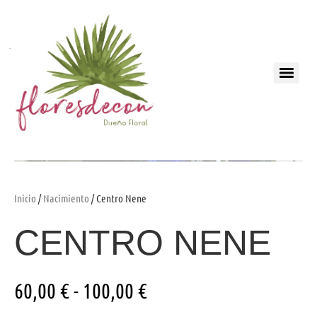
Inicio
/
Nacimiento
/ Centro Nene
CENTRO NENE
60,00
€
-
100,00
€