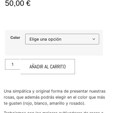
50,00
€
Color
AÑADIR AL CARRITO
Una simpática y original forma de presentar nuestras
rosas, que además podrás elegir en el color que más
te gusten (rojo, blanco, amarillo y rosado).
Trabajamos con los mejores cultivadores de rosas a